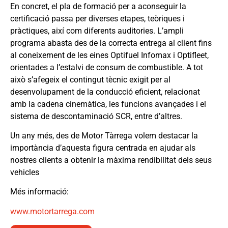
En concret, el pla de formació per a aconseguir la
certificació passa per diverses etapes, teòriques i
pràctiques, així com diferents auditories. L’ampli
programa abasta des de la correcta entrega al client fins
al coneixement de les eines Optifuel Infomax i Optifleet,
orientades a l’estalvi de consum de combustible. A tot
això s’afegeix el contingut tècnic exigit per al
desenvolupament de la conducció eficient, relacionat
amb la cadena cinemàtica, les funcions avançades i el
sistema de descontaminació SCR, entre d’altres.
Un any més, des de Motor Tàrrega volem destacar la
importància d’aquesta figura centrada en ajudar als
nostres clients a obtenir la màxima rendibilitat dels seus
vehicles
Més informació:
www.motortarrega.com