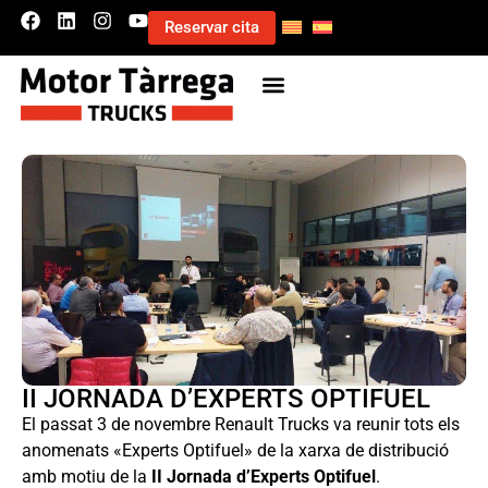
Reservar cita
II JORNADA D’EXPERTS OPTIFUEL
El passat 3 de novembre Renault Trucks va reunir tots els
anomenats «Experts Optifuel» de la xarxa de distribució
amb motiu de la
II Jornada d’Experts Optifuel
.