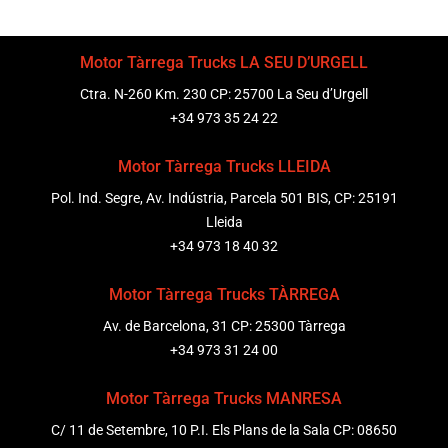
Motor Tàrrega Trucks LA SEU D’URGELL
Ctra. N-260 Km. 230 CP: 25700 La Seu d’Urgell
+34 973 35 24 22
Motor Tàrrega Trucks LLEIDA
Pol. Ind. Segre, Av. Indústria, Parcela 501 BIS, CP: 25191
Lleida
+34 973 18 40 32
Motor Tàrrega Trucks TÀRREGA
Av. de Barcelona, 31 CP: 25300 Tàrrega
+34 973 31 24 00
Motor Tàrrega Trucks MANRESA
C/ 11 de Setembre, 10 P.I. Els Plans de la Sala CP: 08650