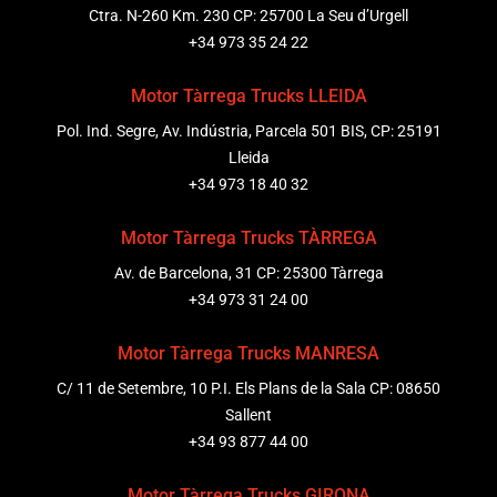
Ctra. N-260 Km. 230 CP: 25700 La Seu d’Urgell
+34 973 35 24 22
Motor Tàrrega Trucks LLEIDA
Pol. Ind. Segre, Av. Indústria, Parcela 501 BIS, CP: 25191
Lleida
+34 973 18 40 32
Motor Tàrrega Trucks TÀRREGA
Av. de Barcelona, 31 CP: 25300 Tàrrega
+34 973 31 24 00
Motor Tàrrega Trucks MANRESA
C/ 11 de Setembre, 10 P.I. Els Plans de la Sala CP: 08650
Sallent
+34 93 877 44 00
Motor Tàrrega Trucks GIRONA