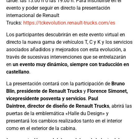
tarde: las 13:00 h o las 19:00 h. Para inscribirse en el
evento y poder seguir en directo la presentación
internacional de Renault
Trucks:
https://tckevolution.renault-trucks.com/es
Los participantes descubrirán en este evento virtual en
directo la nueva gama de vehículos T, C y K y los servicios
asociados añadidos y mejorados con esta evolución, a
través de sucesivas intervenciones que se entrelazarán
en
un evento muy dinámico, siempre con traducción en
castellano
.
La presentación contará con la participación de
Bruno
Blin
,
presidente de Renault Trucks
y
Florence Simonet,
vicepresidente posventa y servicios
.
Paul
Daintree
,
director de diseño de Renault Trucks
, abrirá las
puertas de la emblemática «Halle du Design» y
presentará los cambios realizados tanto en el interior
como en el exterior de la cabina.