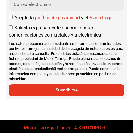
Acepto la
política de privacidad
y el
Aviso Legal
Solicito expresamente que me remitan
comunicaciones comerciales vía electrónica
Los datos proporcionados mediante este formulario serán tratados
por Motor Tàrrega. La finalidad de la recogida de estos datos es para
responder a su consulta. Estos datos estarán almacenados en un
fichero propiedad de Motor Tàrrega. Puede ejercer sus derechos de
acceso, oposición, cancelación y/o rectificación enviando un correo
electrónico a atencioclient@motortarrega.com. Puede consultar la
información completa y detallada sobre privacidad en política de
privacidad
Suscribirse
Motor Tàrrega Trucks LA SEU D’URGELL