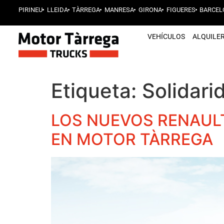
PIRINEU
LLEIDA
TÀRREGA
MANRESA
GIRONA
FIGUERES
BARCEL
VEHÍCULOS
ALQUILE
Etiqueta:
Solidari
LOS NUEVOS RENAUL
EN MOTOR TÀRREGA