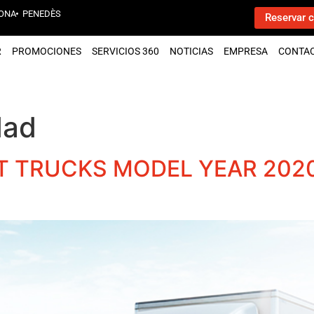
ONA
PENEDÈS
Reservar c
R
PROMOCIONES
SERVICIOS 360
NOTICIAS
EMPRESA
CONTA
dad
T TRUCKS MODEL YEAR 2020