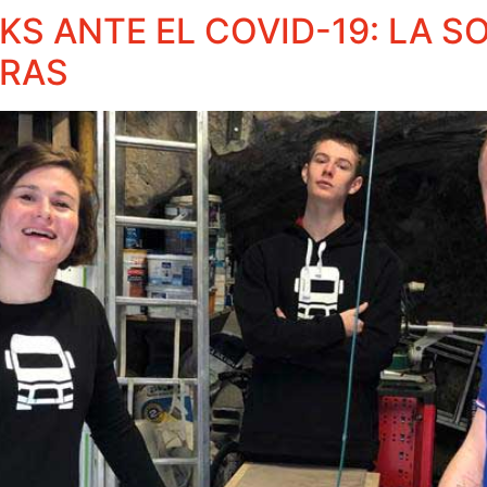
S ANTE EL COVID-19: LA S
ERAS