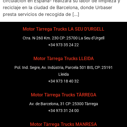
circulación en España- realizará su labor de limpieza y
reciclaje en la ciudad de Barcelona, donde Urbaser
presta servicios de recogida de […]
Motor Tàrrega Trucks LA SEU D’URGELL
Ctra. N-260 Km. 230 CP: 25700 La Seu d’Urgell
+34 973 35 24 22
Motor Tàrrega Trucks LLEIDA
Pol. Ind. Segre, Av. Indústria, Parcela 501 BIS, CP: 25191
Lleida
+34 973 18 40 32
Motor Tàrrega Trucks TÀRREGA
Av. de Barcelona, 31 CP: 25300 Tàrrega
+34 973 31 24 00
Motor Tàrrega Trucks MANRESA