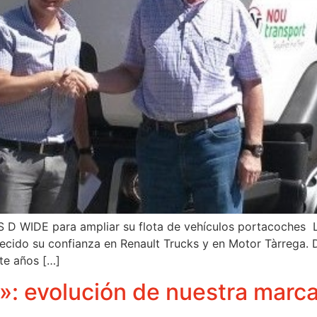
 WIDE para ampliar su flota de vehículos portacoches La
alecido su confianza en Renault Trucks y en Motor Tàrrega.
nte años […]
»: evolución de nuestra marc