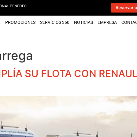
ONA
PENEDÈS
Reservar c
R
PROMOCIONES
SERVICIOS 360
NOTICIAS
EMPRESA
CONTA
àrrega
PLÍA SU FLOTA CON RENAU