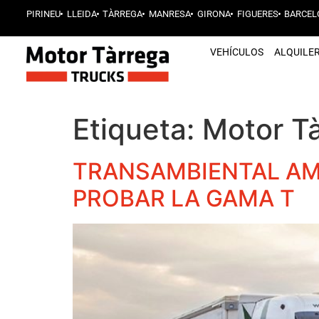
PIRINEU
LLEIDA
TÀRREGA
MANRESA
GIRONA
FIGUERES
BARCEL
VEHÍCULOS
ALQUILE
Etiqueta:
Motor T
TRANSAMBIENTAL AM
PROBAR LA GAMA T