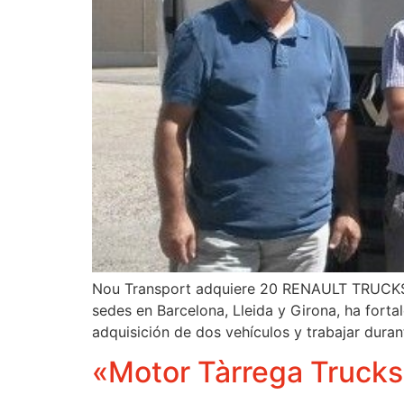
Nou Transport adquiere 20 RENAULT TRUCKS D
sedes en Barcelona, Lleida y Girona, ha fort
adquisición de dos vehículos y trabajar dura
«Motor Tàrrega Trucks