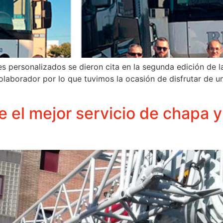
 personalizados se dieron cita en la segunda edición de l
laborador por lo que tuvimos la ocasión de disfrutar de un
e el mejor servicio de chapa y