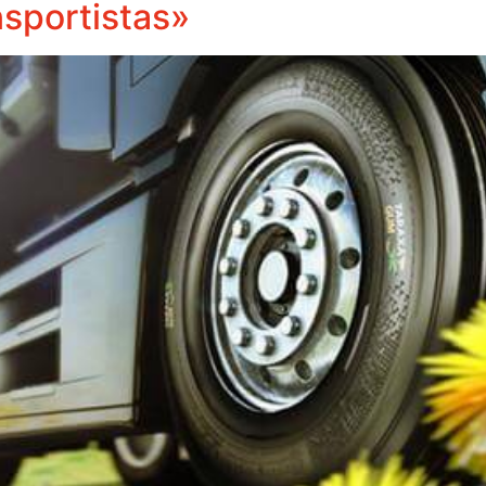
nsportistas»