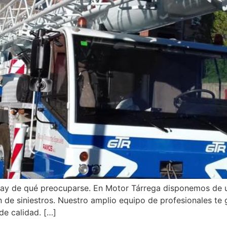
o hay de qué preocuparse. En Motor Tárrega disponemos de 
n de siniestros. Nuestro amplio equipo de profesionales te
de calidad. […]