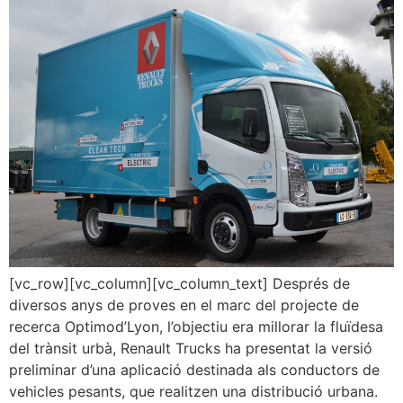
[vc_row][vc_column][vc_column_text] Després de
diversos anys de proves en el marc del projecte de
recerca Optimod’Lyon, l’objectiu era millorar la fluïdesa
del trànsit urbà, Renault Trucks ha presentat la versió
preliminar d’una aplicació destinada als conductors de
vehicles pesants, que realitzen una distribució urbana.