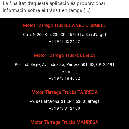
La finalitat d’aquesta aplicació és proporcionar
informació sobre el trànsit en temps […]
Motor Tàrrega Trucks LA SEU D’URGELL
Ctra. N-260 Km. 230 CP: 25700 La Seu d’Urgell
+34 973 35 24 22
Motor Tàrrega Trucks LLEIDA
Pol. Ind. Segre, Av. Indústria, Parcela 501 BIS, CP: 25191
Lleida
+34 973 18 40 32
Motor Tàrrega Trucks TÀRREGA
Av. de Barcelona, 31 CP: 25300 Tàrrega
+34 973 31 24 00
Motor Tàrrega Trucks MANRESA