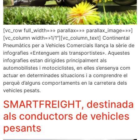
[vc_row full_width=»» parallax=»» parallax_image=»»]
[vc_column width=»1/1″][vc_column_text] Continental
Pneumàtics per a Vehicles Comercials llança la sèrie de
infografies «Entenguem als transportistes». Aquestes
infografies estan dirigides principalment als
automobilistes i motociclistes, en elles s’ensenya com
actuar en determinades situacions i a comprendre el
perquè d’alguns comportaments en la carretera dels
vehicles pesats.
SMARTFREIGHT, destinada
als conductors de vehicles
pesants