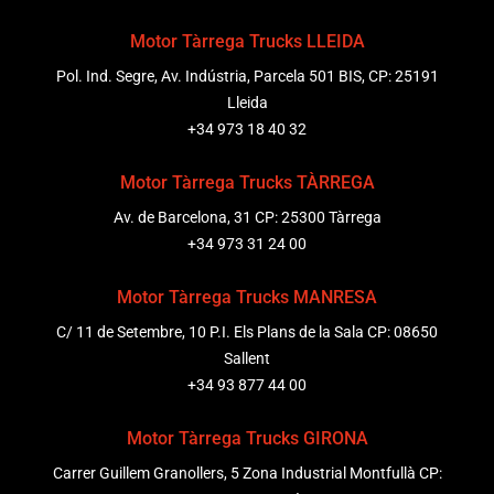
Motor Tàrrega Trucks LLEIDA
Pol. Ind. Segre, Av. Indústria, Parcela 501 BIS, CP: 25191
Lleida
+34 973 18 40 32
Motor Tàrrega Trucks TÀRREGA
Av. de Barcelona, 31 CP: 25300 Tàrrega
+34 973 31 24 00
Motor Tàrrega Trucks MANRESA
C/ 11 de Setembre, 10 P.I. Els Plans de la Sala CP: 08650
Sallent
+34 93 877 44 00
Motor Tàrrega Trucks GIRONA
Carrer Guillem Granollers, 5 Zona Industrial Montfullà CP: