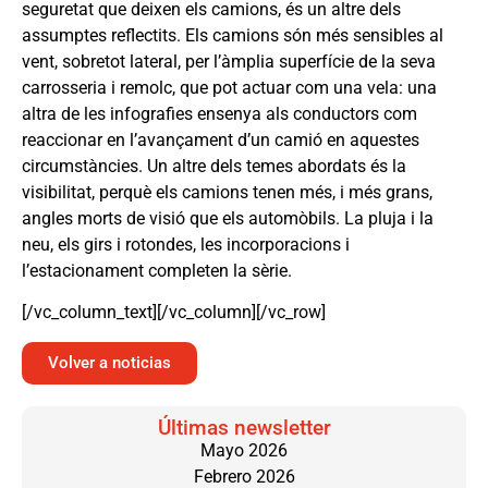
seguretat que deixen els camions, és un altre dels
assumptes reflectits. Els camions són més sensibles al
vent, sobretot lateral, per l’àmplia superfície de la seva
carrosseria i remolc, que pot actuar com una vela: una
altra de les infografies ensenya als conductors com
reaccionar en l’avançament d’un camió en aquestes
circumstàncies. Un altre dels temes abordats és la
visibilitat, perquè els camions tenen més, i més grans,
angles morts de visió que els automòbils. La pluja i la
neu, els girs i rotondes, les incorporacions i
l’estacionament completen la sèrie.
[/vc_column_text][/vc_column][/vc_row]
Volver a noticias
Últimas newsletter
Mayo 2026
Febrero 2026