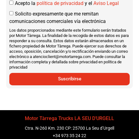
Acepto la
política de privacidad
y el
Aviso Legal
Solicito expresamente que me remitan
comunicaciones comerciales vía electrónica
Los datos proporcionados mediante este formulario serán tratados
por Motor Tàrrega. La finalidad de la recogida de estos datos es para
responder a su consulta. Estos datos estarán almacenados en un
fichero propiedad de Motor Tàrrega. Puede ejercer sus derechos de
acceso, oposición, cancelación y/o rectificación enviando un correo
electrónico a atencioclient@motortarrega.com. Puede consultar la
información completa y detallada sobre privacidad en política de
privacidad
Suscribirse
Motor Tàrrega Trucks LA SEU D’URGELL
Ctra. N-260 Km. 230 CP: 25700 La Seu d’Urgell
+34 973 35 24 22