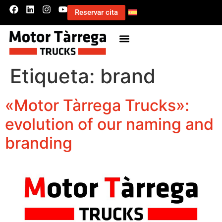
Reservar cita
Etiqueta:
brand
«Motor Tàrrega Trucks»:
evolution of our naming and
branding