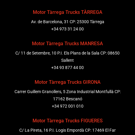
Motor Tàrrega Trucks TÀRREGA
Av. de Barcelona, 31 CP: 25300 Tàrrega
+34 973 31 24 00
Motor Tàrrega Trucks MANRESA
C/ 11 de Setembre, 10 P.I. Els Plans de la Sala CP: 08650
Sallent
+34 93 877 44 00
Motor Tàrrega Trucks GIRONA
Carrer Guillem Granollers, 5 Zona Industrial Montfullà CP:
17162 Bescanó
+34 972 001 010
Motor Tàrrega Trucks FIGUERES
C/ La Pireta, 16 P.I. Logis Empordà CP: 17469 El Far