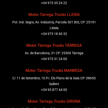
+34 973 35 24 22
Motor Tàrrega Trucks LLEIDA
Pol. Ind. Segre, Av. Indústria, Parcela 501 BIS, CP: 25191
Lleida
+34 973 18 40 32
Motor Tàrrega Trucks TÀRREGA
Av. de Barcelona, 31 CP: 25300 Tàrrega
+34 973 31 24 00
Motor Tàrrega Trucks MANRESA
C/ 11 de Setembre, 10 P.I. Els Plans de la Sala CP: 08650
Sallent
+34 93 877 44 00
Motor Tàrrega Trucks GIRONA