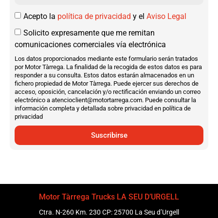
Acepto la
política de privacidad
y el
Aviso Legal
Solicito expresamente que me remitan
comunicaciones comerciales vía electrónica
Los datos proporcionados mediante este formulario serán tratados
por Motor Tàrrega. La finalidad de la recogida de estos datos es para
responder a su consulta. Estos datos estarán almacenados en un
fichero propiedad de Motor Tàrrega. Puede ejercer sus derechos de
acceso, oposición, cancelación y/o rectificación enviando un correo
electrónico a atencioclient@motortarrega.com. Puede consultar la
información completa y detallada sobre privacidad en política de
privacidad
Suscribirse
Motor Tàrrega Trucks LA SEU D’URGELL
Ctra. N-260 Km. 230 CP: 25700 La Seu d’Urgell