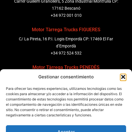
Carrer Guillem Granollers, 5 Zona Industrial Montfullà CP:
17162 Bescanó
+34 972 001 010
Motor Tàrrega Trucks FIGUERES
C/ La Pireta, 16 P.I. Logis Empordà CP: 17469 El Far
d’Empordà
+34 972 524 532
Motor Tàrrega Trucks PENEDÈS
Gestionar consentimiento
C/ Ponent 8, Pol. Ind. Sant Pere Molanta, CP: 08799
Olèrdola
Para ofrecer las mejores experiencias, utilizamos tecnologías como las
+34 931 69 11 91
cookies para almacenar y/o acceder a la información del dispositivo. El
consentimiento de estas tecnologías nos permitirá procesar datos como
el comportamiento de navegación o las identificaciones únicas en este
Motor Tàrrega Trucks BARCELONA
sitio. No consentir o retirar el consentimiento, puede afectar
Zona Franca, Carrer E, s/n 08040 Barcelona, España
negativamente a ciertas características y funciones.
+34 932 63 43 51
Aceptar