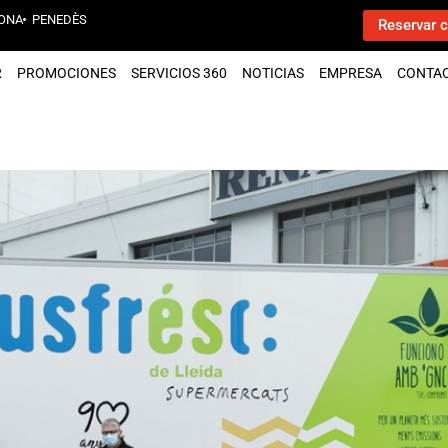
ONA
PENEDÈS
Reservar c
R
PROMOCIONES
SERVICIOS 360
NOTICIAS
EMPRESA
CONTA