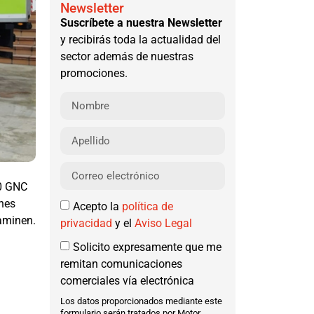
Newsletter
Suscríbete a nuestra Newsletter
y recibirás toda la actualidad del
sector además de nuestras
promociones.
20 GNC
enes
Acepto la
política de
aminen.
privacidad
y el
Aviso Legal
Solicito expresamente que me
remitan comunicaciones
comerciales vía electrónica
Los datos proporcionados mediante este
formulario serán tratados por Motor