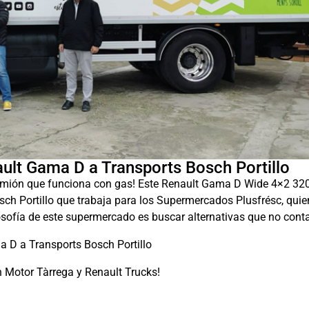
ult Gama D a Transports Bosch Portillo
amión que funciona con gas! Este Renault Gama D Wide 4×2 3
sch Portillo que trabaja para los Supermercados Plusfrésc, qui
osofía de este supermercado es buscar alternativas que no cont
 Motor Tàrrega y Renault Trucks!