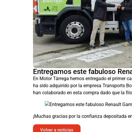
Entregamos este fabuloso Rena
En Motor Tàrrega hemos entregado el primer c
ha sido adquirido por la empresa Transports Bo
han colaborado en esta compra dado que la fil
¡Muchas gracias por la confianza depositada en
Volver a noticias