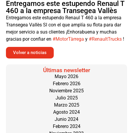
Entregamos este estupendo Renaul T
460 a la empresa Transegea Vallès
Entregamos este estupendo Renaul T 460 a la empresa
Transegea Vallès Sl con el que amplía su flota para dar
mejor servicio a sus clientes ¡Enhorabuena y muchas
gracias por confiar en
#MotorTàrrega
y
#RenaultTrucks
!
Volver a noticias
Últimas newsletter
Mayo 2026
Febrero 2026
Noviembre 2025
Julio 2025
Marzo 2025
Agosto 2024
Junio 2024
Febrero 2024