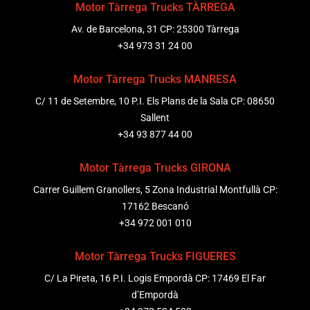
Motor Tàrrega Trucks TÀRREGA
Av. de Barcelona, 31 CP: 25300 Tàrrega
+34 973 31 24 00
Motor Tàrrega Trucks MANRESA
C/ 11 de Setembre, 10 P.I. Els Plans de la Sala CP: 08650
Sallent
+34 93 877 44 00
Motor Tàrrega Trucks GIRONA
Carrer Guillem Granollers, 5 Zona Industrial Montfullà CP:
17162 Bescanó
+34 972 001 010
Motor Tàrrega Trucks FIGUERES
C/ La Pireta, 16 P.I. Logis Empordà CP: 17469 El Far
d’Empordà