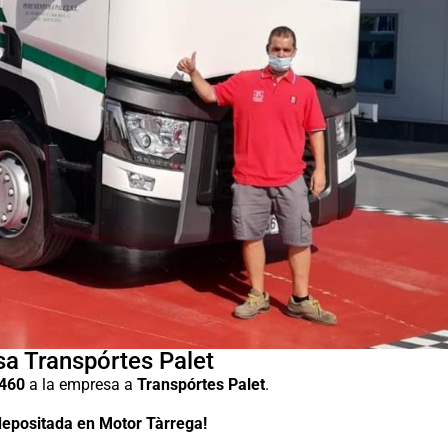
sa Transpórtes Palet
 460
a la empresa a
Transpórtes Palet
.
 depositada en Motor Tàrrega!