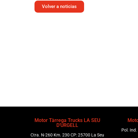
Volver a noticias
Motor Tàrrega Trucks LA SEU
Moto
D’URGELL
Pol. Ind.
Ctra. N-260 Km. 230 CP: 25700 La Seu