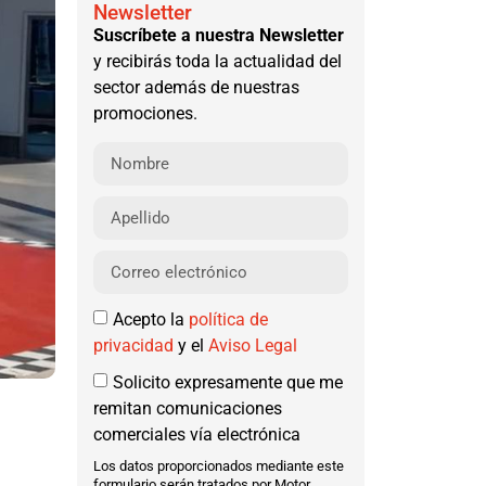
Newsletter
Suscríbete a nuestra Newsletter
y recibirás toda la actualidad del
sector además de nuestras
promociones.
Acepto la
política de
privacidad
y el
Aviso Legal
Solicito expresamente que me
remitan comunicaciones
comerciales vía electrónica
Los datos proporcionados mediante este
formulario serán tratados por Motor