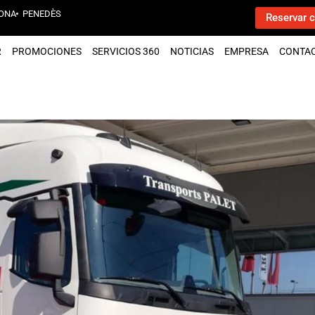
ONA
PENEDÈS
Reservar c
R
PROMOCIONES
SERVICIOS 360
NOTICIAS
EMPRESA
CONTA