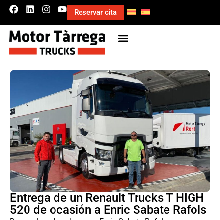
Reservar cita
Entrega de un Renault Trucks T HIGH
520 de ocasión a Enric Sabate Rafols