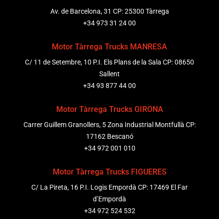
Av. de Barcelona, 31 CP: 25300 Tàrrega
+34 973 31 24 00
Motor Tàrrega Trucks MANRESA
C/ 11 de Setembre, 10 P.I. Els Plans de la Sala CP: 08650
Sallent
+34 93 877 44 00
Motor Tàrrega Trucks GIRONA
Carrer Guillem Granollers, 5 Zona Industrial Montfullà CP:
17162 Bescanó
+34 972 001 010
Motor Tàrrega Trucks FIGUERES
C/ La Pireta, 16 P.I. Logis Empordà CP: 17469 El Far
d’Empordà
+34 972 524 532