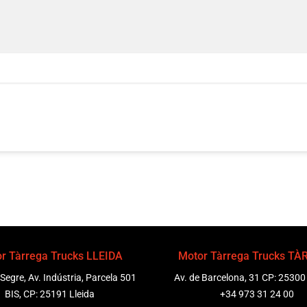
r Tàrrega Trucks LLEIDA
Motor Tàrrega Trucks T
 Segre, Av. Indústria, Parcela 501
Av. de Barcelona, 31 CP: 25300
BIS, CP: 25191 Lleida
+34 973 31 24 00