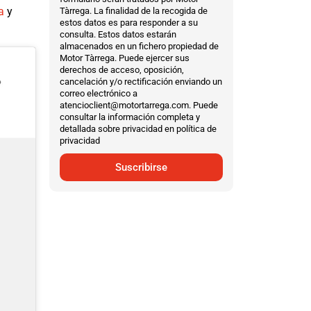
a
y
Tàrrega. La finalidad de la recogida de
estos datos es para responder a su
consulta. Estos datos estarán
almacenados en un fichero propiedad de
Motor Tàrrega. Puede ejercer sus
derechos de acceso, oposición,
cancelación y/o rectificación enviando un
correo electrónico a
atencioclient@motortarrega.com. Puede
consultar la información completa y
detallada sobre privacidad en política de
privacidad
Suscribirse