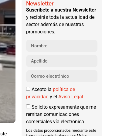
Newsletter
Suscríbete a nuestra Newsletter
y recibirás toda la actualidad del
sector además de nuestras
promociones.
Acepto la
política de
privacidad
y el
Aviso Legal
Solicito expresamente que me
remitan comunicaciones
comerciales vía electrónica
Los datos proporcionados mediante este
este
formulario serán tratados por Motor