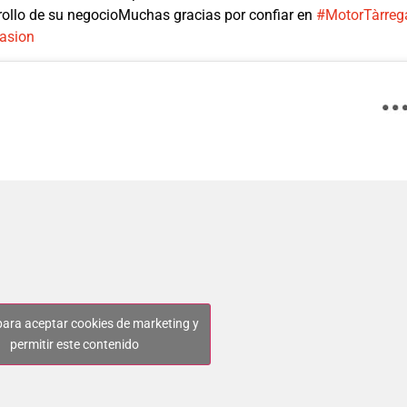
rollo de su negocioMuchas gracias por confiar en
#MotorTàrreg
asion
 para aceptar cookies de marketing y
permitir este contenido