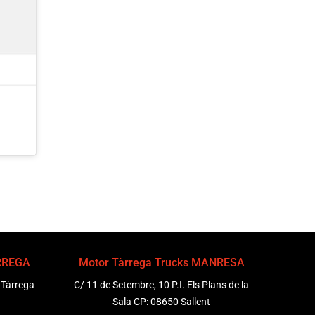
ÀRREGA
Motor Tàrrega Trucks MANRESA
 Tàrrega
C/ 11 de Setembre, 10 P.I. Els Plans de la
Sala CP: 08650 Sallent