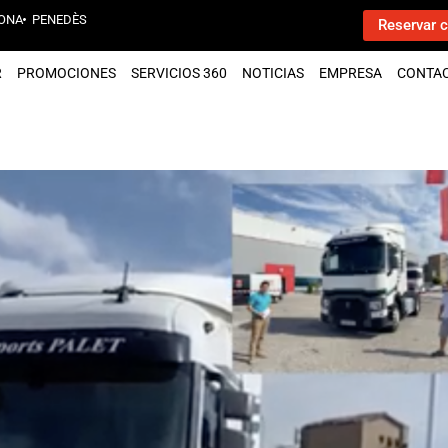
ONA
PENEDÈS
Reservar c
R
PROMOCIONES
SERVICIOS 360
NOTICIAS
EMPRESA
CONTA