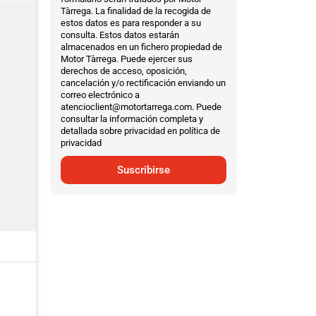
Tàrrega. La finalidad de la recogida de
estos datos es para responder a su
consulta. Estos datos estarán
almacenados en un fichero propiedad de
Motor Tàrrega. Puede ejercer sus
derechos de acceso, oposición,
cancelación y/o rectificación enviando un
correo electrónico a
atencioclient@motortarrega.com. Puede
consultar la información completa y
detallada sobre privacidad en política de
privacidad
Suscribirse