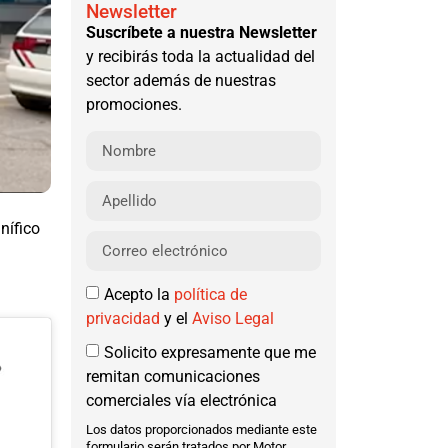
Newsletter
Suscríbete a nuestra Newsletter
y recibirás toda la actualidad del
sector además de nuestras
promociones.
nífico
Acepto la
política de
privacidad
y el
Aviso Legal
Solicito expresamente que me
remitan comunicaciones
comerciales vía electrónica
Los datos proporcionados mediante este
formulario serán tratados por Motor