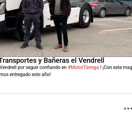
ansportes y Bañeras el Vendrell
 Vendrell por seguir confiando en
#MotorTàrrega
! ¡Con este mag
hemos entregado este año!