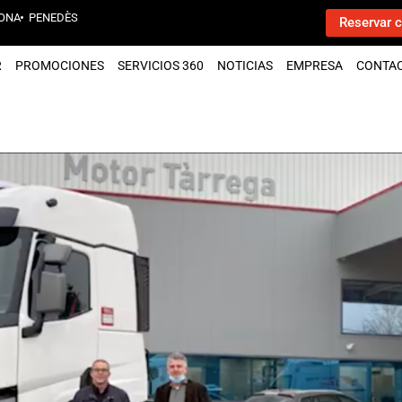
ONA
PENEDÈS
Reservar c
R
PROMOCIONES
SERVICIOS 360
NOTICIAS
EMPRESA
CONTA