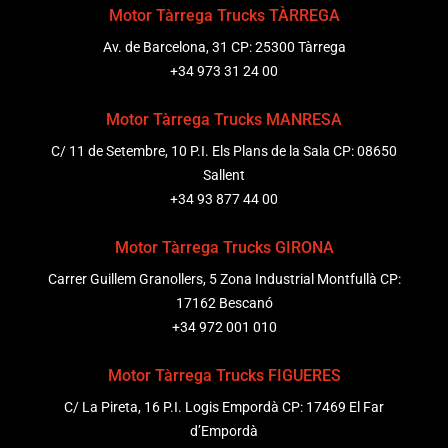
Motor Tàrrega Trucks TÀRREGA
Av. de Barcelona, 31 CP: 25300 Tàrrega
+34 973 31 24 00
Motor Tàrrega Trucks MANRESA
C/ 11 de Setembre, 10 P.I. Els Plans de la Sala CP: 08650
Sallent
+34 93 877 44 00
Motor Tàrrega Trucks GIRONA
Carrer Guillem Granollers, 5 Zona Industrial Montfullà CP:
17162 Bescanó
+34 972 001 010
Motor Tàrrega Trucks FIGUERES
C/ La Pireta, 16 P.I. Logis Empordà CP: 17469 El Far
d’Empordà