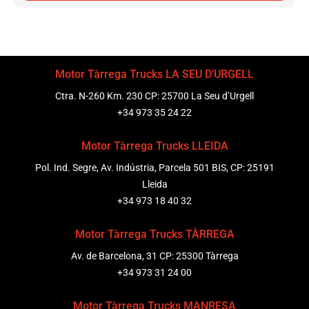
Motor Tàrrega Trucks LA SEU D’URGELL
Ctra. N-260 Km. 230 CP: 25700 La Seu d’Urgell
+34 973 35 24 22
Motor Tàrrega Trucks LLEIDA
Pol. Ind. Segre, Av. Indústria, Parcela 501 BIS, CP: 25191
Lleida
+34 973 18 40 32
Motor Tàrrega Trucks TÀRREGA
Av. de Barcelona, 31 CP: 25300 Tàrrega
+34 973 31 24 00
Motor Tàrrega Trucks MANRESA