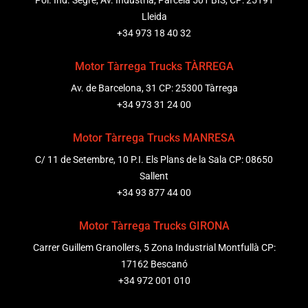
Pol. Ind. Segre, Av. Indústria, Parcela 501 BIS, CP: 25191
Lleida
+34 973 18 40 32
Motor Tàrrega Trucks TÀRREGA
Av. de Barcelona, 31 CP: 25300 Tàrrega
+34 973 31 24 00
Motor Tàrrega Trucks MANRESA
C/ 11 de Setembre, 10 P.I. Els Plans de la Sala CP: 08650
Sallent
+34 93 877 44 00
Motor Tàrrega Trucks GIRONA
Carrer Guillem Granollers, 5 Zona Industrial Montfullà CP:
17162 Bescanó
+34 972 001 010