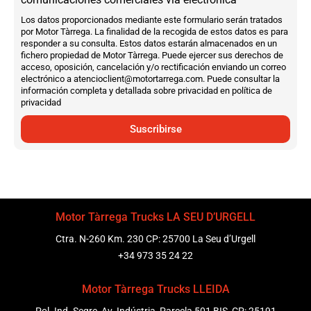
Los datos proporcionados mediante este formulario serán tratados
por Motor Tàrrega. La finalidad de la recogida de estos datos es para
responder a su consulta. Estos datos estarán almacenados en un
fichero propiedad de Motor Tàrrega. Puede ejercer sus derechos de
acceso, oposición, cancelación y/o rectificación enviando un correo
electrónico a atencioclient@motortarrega.com. Puede consultar la
información completa y detallada sobre privacidad en política de
privacidad
Suscribirse
Motor Tàrrega Trucks LA SEU D’URGELL
Ctra. N-260 Km. 230 CP: 25700 La Seu d’Urgell
+34 973 35 24 22
Motor Tàrrega Trucks LLEIDA