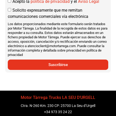
Acepto la
política de privacidad
y el
Aviso Legal
Solicito expresamente que me remitan
comunicaciones comerciales vía electrónica
Los datos proporcionados mediante este formulario serán tratados
por Motor Tàrrega. La finalidad de la recogida de estos datos es para
responder a su consulta. Estos datos estarán almacenados en un
fichero propiedad de Motor Tàrrega. Puede ejercer sus derechos de
acceso, oposición, cancelación y/o rectificación enviando un correo
electrónico a atencioclient@motortarrega.com. Puede consultar la
información completa y detallada sobre privacidad en política de
privacidad
Suscribirse
Motor Tàrrega Trucks LA SEU D’URGELL
Ctra. N-260 Km. 230 CP: 25700 La Seu d’Urgell
+34 973 35 24 22