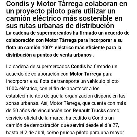
Condis y Motor Tàrrega colaboran en
un proyecto piloto para utilizar un
camión eléctrico más sostenible en
sus rutas urbanas de distribución
La cadena de supermercados ha firmado un acuerdo de
colaboración con Motor Tàrrega para incorporar a su
flota un camión 100% eléctrico más eficiente para la
distribución a puntos de venta urbanos
.
La cadena de supermercados
Condis
ha firmado un
acuerdo de colaboración con
Motor Tàrrega
para
incorporar a su flota de transporte un vehículo piloto
100% eléctrico, con el fin de abastecer a los
establecimientos de que la organización dispone en las
zonas urbanas. Así, Motor Tàrrega, que cuenta con más
de 50 años de vinculación con
Renault Trucks
como
servicio oficial de la marca, ha cedido a Condis un
camión de demostración que servirá desde el día 27,
hasta el 2 de abril, como prueba piloto para una mayor