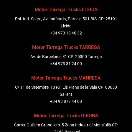
Motor Tàrrega Trucks LLEIDA
Pol. Ind. Segre, Av. Indústria, Parcela 501 BIS, CP: 25191
Lleida
+34 973 18 40 32
Motor Tàrrega Trucks TÀRREGA
Av. de Barcelona, 31 CP: 25300 Tàrrega
+34 973 31 24 00
Motor Tàrrega Trucks MANRESA
C/ 11 de Setembre, 10 P.I. Els Plans de la Sala CP: 08650
Sallent
+34 93 877 44 00
Motor Tàrrega Trucks GIRONA
Carrer Guillem Granollers, 5 Zona Industrial Montfullà CP: