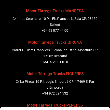
Motor Tàrrega Trucks MANRESA
C/ 11 de Setembre, 10 P.I. Els Plans de la Sala CP: 08650
Sallent
+34 93 877 44 00
Motor Tàrrega Trucks GIRONA
Carrer Guillem Granollers, 5 Zona Industrial Montfullà CP:
17162 Bescanó
+34 972 001 010
Motor Tàrrega Trucks FIGUERES
C/ La Pireta, 16 P.I. Logis Empordà CP: 17469 El Far
d’Empordà
+34 972 524 532
Motor Tàrrega Trucks PENEDÈS