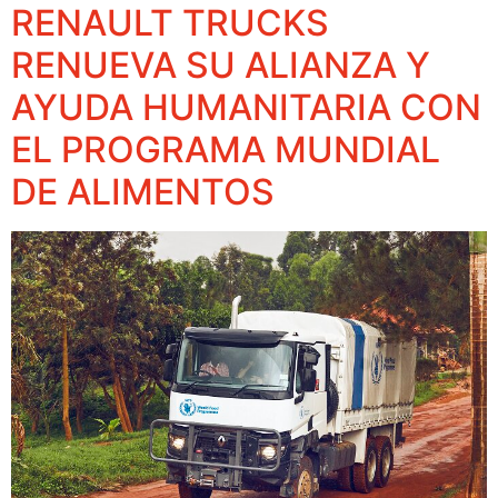
RENAULT TRUCKS
RENUEVA SU ALIANZA Y
AYUDA HUMANITARIA CON
EL PROGRAMA MUNDIAL
DE ALIMENTOS