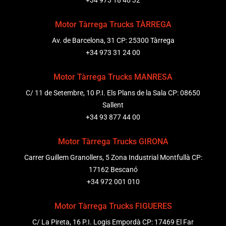
+34 973 18 40 32
Motor Tàrrega Trucks TÀRREGA
Av. de Barcelona, 31 CP: 25300 Tàrrega
+34 973 31 24 00
Motor Tàrrega Trucks MANRESA
C/ 11 de Setembre, 10 P.I. Els Plans de la Sala CP: 08650
Sallent
+34 93 877 44 00
Motor Tàrrega Trucks GIRONA
Carrer Guillem Granollers, 5 Zona Industrial Montfullà CP:
17162 Bescanó
+34 972 001 010
Motor Tàrrega Trucks FIGUERES
C/ La Pireta, 16 P.I. Logis Empordà CP: 17469 El Far