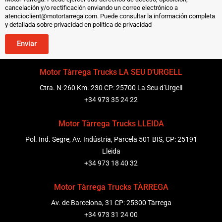
cancelación y/o rectificación enviando un correo electrónico a
atencioclient@motortarrega.com. Puede consultar la información completa
y detallada sobre privacidad en política de privacidad
Enviar
Motor Tàrrega Trucks LA SEU D’URGELL
Ctra. N-260 Km. 230 CP: 25700 La Seu d’Urgell
+34 973 35 24 22
Motor Tàrrega Trucks LLEIDA
Pol. Ind. Segre, Av. Indústria, Parcela 501 BIS, CP: 25191
Lleida
+34 973 18 40 32
Motor Tàrrega Trucks TÀRREGA
Av. de Barcelona, 31 CP: 25300 Tàrrega
+34 973 31 24 00