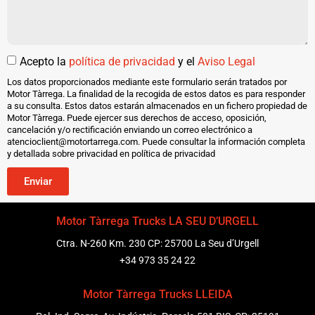
Acepto la
política de privacidad
y el
Aviso Legal
Los datos proporcionados mediante este formulario serán tratados por
Motor Tàrrega. La finalidad de la recogida de estos datos es para responder
a su consulta. Estos datos estarán almacenados en un fichero propiedad de
Motor Tàrrega. Puede ejercer sus derechos de acceso, oposición,
cancelación y/o rectificación enviando un correo electrónico a
atencioclient@motortarrega.com. Puede consultar la información completa
y detallada sobre privacidad en política de privacidad
Enviar
Motor Tàrrega Trucks LA SEU D’URGELL
Ctra. N-260 Km. 230 CP: 25700 La Seu d’Urgell
+34 973 35 24 22
Motor Tàrrega Trucks LLEIDA