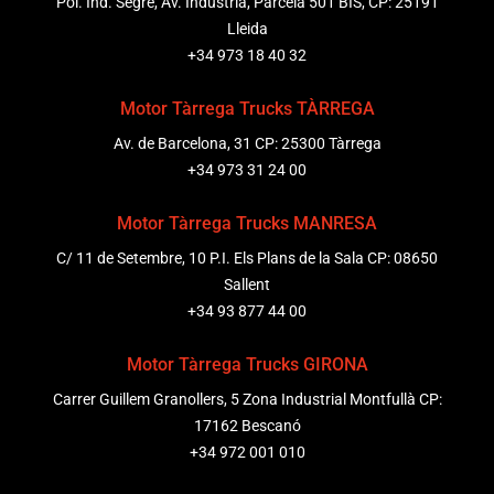
Pol. Ind. Segre, Av. Indústria, Parcela 501 BIS, CP: 25191
Lleida
+34 973 18 40 32
Motor Tàrrega Trucks TÀRREGA
Av. de Barcelona, 31 CP: 25300 Tàrrega
+34 973 31 24 00
Motor Tàrrega Trucks MANRESA
C/ 11 de Setembre, 10 P.I. Els Plans de la Sala CP: 08650
Sallent
+34 93 877 44 00
Motor Tàrrega Trucks GIRONA
Carrer Guillem Granollers, 5 Zona Industrial Montfullà CP:
17162 Bescanó
+34 972 001 010