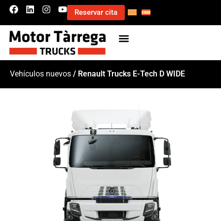
Reservar cita
Vehículos nuevos
/ Renault Trucks E-Tech D WIDE