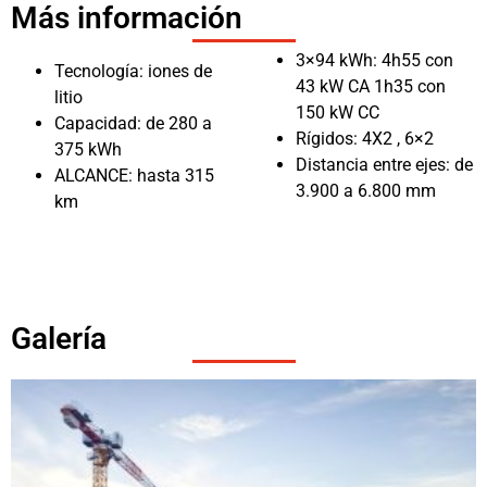
Más información
3×94 kWh: 4h55 con
Tecnología: iones de
43 kW CA 1h35 con
litio
150 kW CC
Capacidad: de 280 a
Rígidos: 4X2 , 6×2
375 kWh
Distancia entre ejes: de
ALCANCE: hasta 315
3.900 a 6.800 mm
km
Galería