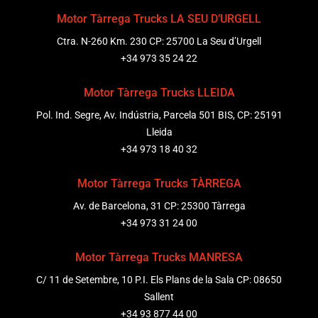
Motor Tàrrega Trucks LA SEU D’URGELL
Ctra. N-260 Km. 230 CP: 25700 La Seu d’Urgell
+34 973 35 24 22
Motor Tàrrega Trucks LLEIDA
Pol. Ind. Segre, Av. Indústria, Parcela 501 BIS, CP: 25191
Lleida
+34 973 18 40 32
Motor Tàrrega Trucks TÀRREGA
Av. de Barcelona, 31 CP: 25300 Tàrrega
+34 973 31 24 00
Motor Tàrrega Trucks MANRESA
C/ 11 de Setembre, 10 P.I. Els Plans de la Sala CP: 08650
Sallent
+34 93 877 44 00