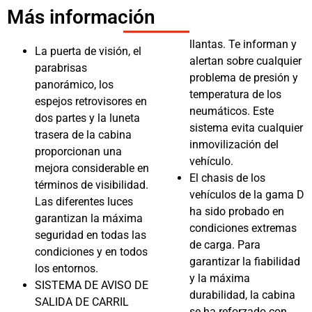
Más información
llantas. Te informan y
La puerta de visión, el
alertan sobre cualquier
parabrisas
problema de presión y
panorámico, los
temperatura de los
espejos retrovisores en
neumáticos. Este
dos partes y la luneta
sistema evita cualquier
trasera de la cabina
inmovilización del
proporcionan una
vehículo.
mejora considerable en
El chasis de los
términos de visibilidad.
vehículos de la gama D
Las diferentes luces
ha sido probado en
garantizan la máxima
condiciones extremas
seguridad en todas las
de carga. Para
condiciones y en todos
garantizar la fiabilidad
los entornos.
y la máxima
SISTEMA DE AVISO DE
durabilidad, la cabina
SALIDA DE CARRIL
se ha reforzado con