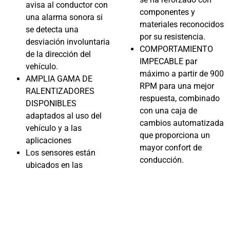
avisa al conductor con
componentes y
una alarma sonora si
materiales reconocidos
se detecta una
por su resistencia.
desviación involuntaria
COMPORTAMIENTO
de la dirección del
IMPECABLE par
vehículo.
máximo a partir de 900
AMPLIA GAMA DE
RPM para una mejor
RALENTIZADORES
respuesta, combinado
DISPONIBLES
con una caja de
adaptados al uso del
cambios automatizada
vehículo y a las
que proporciona un
aplicaciones
mayor confort de
Los sensores están
conducción.
ubicados en las