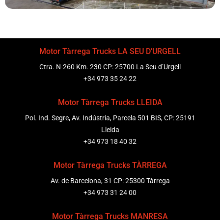
Motor Tàrrega Trucks LA SEU D’URGELL
Ctra. N-260 Km. 230 CP: 25700 La Seu d’Urgell
+34 973 35 24 22
Motor Tàrrega Trucks LLEIDA
Pol. Ind. Segre, Av. Indústria, Parcela 501 BIS, CP: 25191
Lleida
+34 973 18 40 32
Motor Tàrrega Trucks TÀRREGA
Av. de Barcelona, 31 CP: 25300 Tàrrega
+34 973 31 24 00
Motor Tàrrega Trucks MANRESA