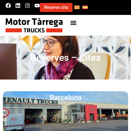
Reserva cita
Reserves – Cites
Barcelona