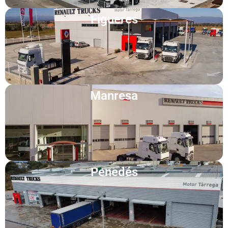
Figueres
Manresa
Penedés