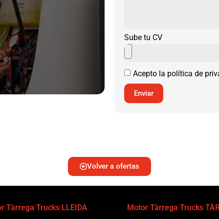
Sube tu CV
Acepto la política de pri
Enviar
Volver a ofertas
r Tàrrega Trucks LLEIDA
Motor Tàrrega Trucks T