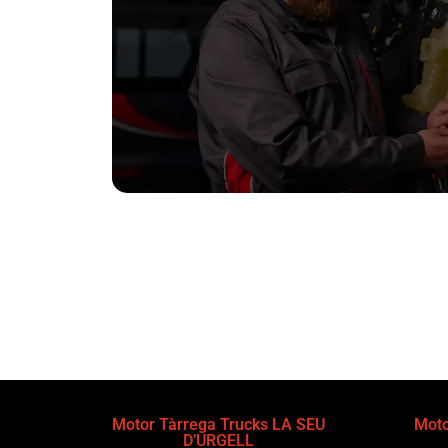
Motor Tàrrega Trucks LA SEU
Moto
D’URGELL