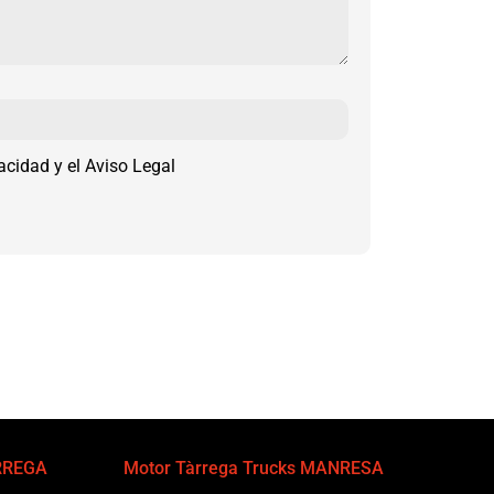
vacidad y el Aviso Legal
ÀRREGA
Motor Tàrrega Trucks MANRESA