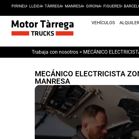
PIRINEU
LLEIDA
TÀRREGA
MANRESA
GIRONA
FIGUERES
BARCEL
VEHÍCULOS
ALQUILE
Trabaja con nosotros
> MECÁNICO ELECTRICIST
MECÁNICO ELECTRICISTA ZON
MANRESA