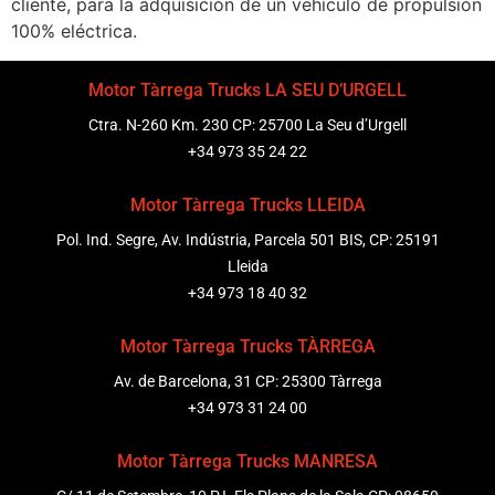
cliente, para la adquisición de un vehículo de propulsión
100% eléctrica.
Motor Tàrrega Trucks LA SEU D’URGELL
Ctra. N-260 Km. 230 CP: 25700 La Seu d’Urgell
+34 973 35 24 22
Motor Tàrrega Trucks LLEIDA
Pol. Ind. Segre, Av. Indústria, Parcela 501 BIS, CP: 25191
Lleida
+34 973 18 40 32
Motor Tàrrega Trucks TÀRREGA
Av. de Barcelona, 31 CP: 25300 Tàrrega
+34 973 31 24 00
Motor Tàrrega Trucks MANRESA