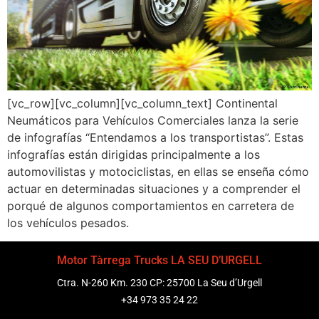
[vc_row][vc_column][vc_column_text] Continental
Neumáticos para Vehículos Comerciales lanza la serie
de infografías “Entendamos a los transportistas”. Estas
infografías están dirigidas principalmente a los
automovilistas y motociclistas, en ellas se enseña cómo
actuar en determinadas situaciones y a comprender el
porqué de algunos comportamientos en carretera de
los vehículos pesados.
Motor Tàrrega Trucks LA SEU D’URGELL
Ctra. N-260 Km. 230 CP: 25700 La Seu d’Urgell
+34 973 35 24 22