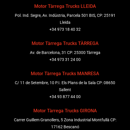
Motor Tàrrega Trucks LLEIDA
Pol. Ind. Segre, Av. Indústria, Parcela 501 BIS, CP: 25191
Lleida
+34 973 18 40 32
Motor Tàrrega Trucks TÀRREGA
Av. de Barcelona, 31 CP: 25300 Tàrrega
+34 973 31 24 00
Motor Tàrrega Trucks MANRESA
C/ 11 de Setembre, 10 P.I. Els Plans de la Sala CP: 08650
Sallent
+34 93 877 44 00
Motor Tàrrega Trucks GIRONA
Carrer Guillem Granollers, 5 Zona Industrial Montfullà CP:
17162 Bescanó