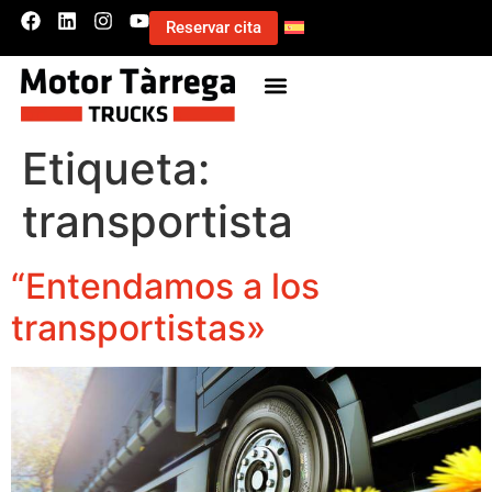
Reservar cita
Etiqueta:
transportista
“Entendamos a los
transportistas»