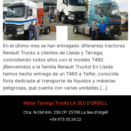
En el último mes se han entregado diferentes tractoras
Renault Trucks a clientes de Lleida y Tárrega,
coincidiendo todos ellos con el modelo T460.
¡Bienvenidos a la familia Renault Trucks! En Lleida
hemos hecho entrega de un T460 a Teifer, conocida
flota dedicada al transporte de líquidos y materias
peligrosas, que cuenta con varias unidades […]
Motor Tàrrega Trucks LA SEU D’URGELL
Ctra. N-260 Km. 230 CP: 25700 La Seu d’Urgell
+34 973 35 24 22