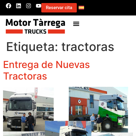
Reservar cita
Etiqueta:
tractoras
Entrega de Nuevas
Tractoras