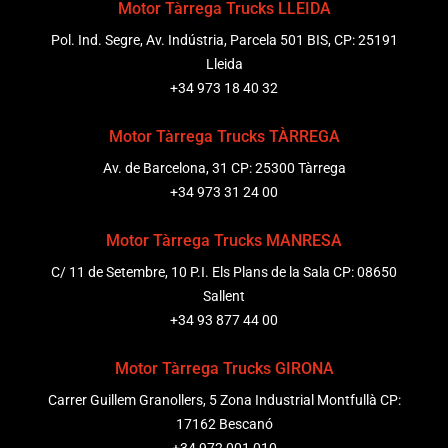
Motor Tàrrega Trucks LLEIDA
Pol. Ind. Segre, Av. Indústria, Parcela 501 BIS, CP: 25191
Lleida
+34 973 18 40 32
Motor Tàrrega Trucks TÀRREGA
Av. de Barcelona, 31 CP: 25300 Tàrrega
+34 973 31 24 00
Motor Tàrrega Trucks MANRESA
C/ 11 de Setembre, 10 P.I. Els Plans de la Sala CP: 08650
Sallent
+34 93 877 44 00
Motor Tàrrega Trucks GIRONA
Carrer Guillem Granollers, 5 Zona Industrial Montfullà CP:
17162 Bescanó