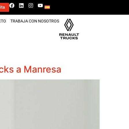
ita
CTO
TRABAJA CON NOSOTROS
ucks a Manresa