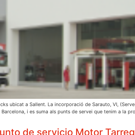
ucks ubicat a Sallent. La incorporació de Sarauto, VI, (Serv
Barcelona, ​​i es suma als punts de servei que tenim a la prov
nto de servicio Motor Tarre