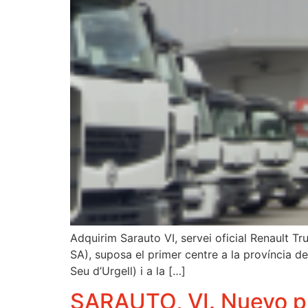
Adquirim Sarauto VI, servei oficial Renault Tr
SA), suposa el primer centre a la província de 
Seu d’Urgell) i a la […]
SARAUTO, VI. Nuevo pu