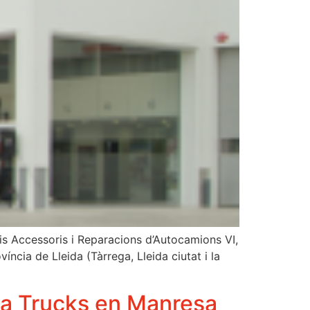
eis Accessoris i Reparacions d’Autocamions VI,
íncia de Lleida (Tàrrega, Lleida ciutat i la
ga Trucks en Manresa