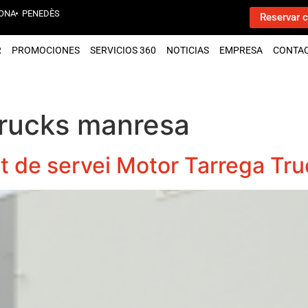
ONA
PENEDÈS
Reservar c
R
PROMOCIONES
SERVICIOS 360
NOTICIAS
EMPRESA
CONTA
trucks manresa
 de servei Motor Tarrega Tr