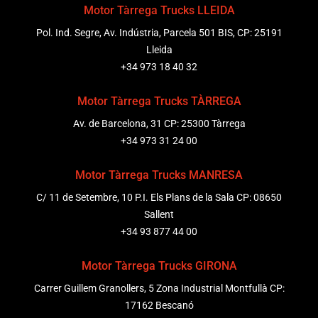
Motor Tàrrega Trucks LLEIDA
Pol. Ind. Segre, Av. Indústria, Parcela 501 BIS, CP: 25191
Lleida
+34 973 18 40 32
Motor Tàrrega Trucks TÀRREGA
Av. de Barcelona, 31 CP: 25300 Tàrrega
+34 973 31 24 00
Motor Tàrrega Trucks MANRESA
C/ 11 de Setembre, 10 P.I. Els Plans de la Sala CP: 08650
Sallent
+34 93 877 44 00
Motor Tàrrega Trucks GIRONA
Carrer Guillem Granollers, 5 Zona Industrial Montfullà CP:
17162 Bescanó