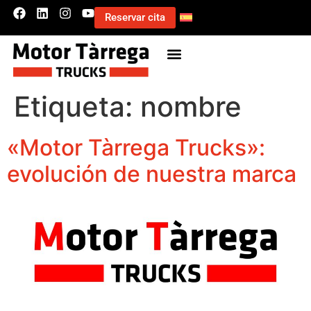
Reservar cita
Etiqueta:
nombre
«Motor Tàrrega Trucks»:
evolución de nuestra marca