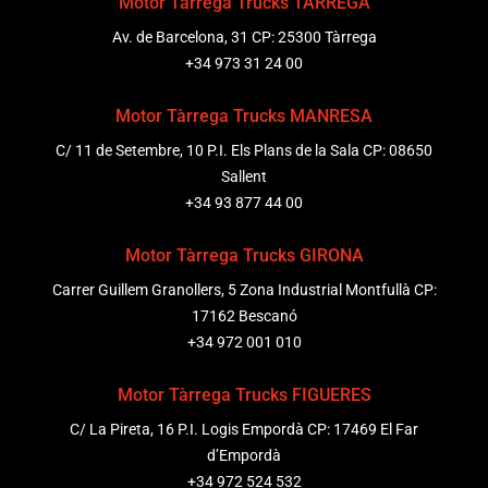
Motor Tàrrega Trucks TÀRREGA
Av. de Barcelona, 31 CP: 25300 Tàrrega
+34 973 31 24 00
Motor Tàrrega Trucks MANRESA
C/ 11 de Setembre, 10 P.I. Els Plans de la Sala CP: 08650
Sallent
+34 93 877 44 00
Motor Tàrrega Trucks GIRONA
Carrer Guillem Granollers, 5 Zona Industrial Montfullà CP:
17162 Bescanó
+34 972 001 010
Motor Tàrrega Trucks FIGUERES
C/ La Pireta, 16 P.I. Logis Empordà CP: 17469 El Far
d’Empordà
+34 972 524 532