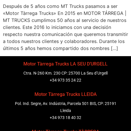
Después de 5 años como MT Trucks pasamos a ser
«Motor Tàrrega Trucks» En 2015 en MOTOR TÁRREGA |
MT TRUCKS cumplimos 50 años al servicio de nuestros
clientes. Este 2016 lo iniciamos con una decisión
respecto nuestra comunicación que queremos transmitir
a todos nuestros clientes y colaboradores. Durante los
últimos 5 años hemos compartido dos nombres […]
Motor Tàrrega Trucks LA SEU D’URGELL
Ctra. N-260 Km. 230 CP: 25700 La Seu d’Urgell
+34 973 35 24 22
Motor Tàrrega Trucks LLEIDA
Pol. Ind. Segre, Av. Indústria, Parcela 501 BIS, CP: 25191
Lleida
+34 973 18 40 32