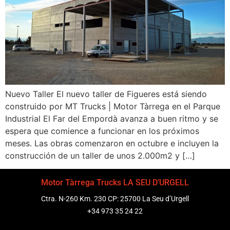
Nuevo Taller El nuevo taller de Figueres está siendo
construido por MT Trucks | Motor Tàrrega en el Parque
Industrial El Far del Empordà avanza a buen ritmo y se
espera que comience a funcionar en los próximos
meses. Las obras comenzaron en octubre e incluyen la
construcción de un taller de unos 2.000m2 y […]
Motor Tàrrega Trucks LA SEU D’URGELL
Ctra. N-260 Km. 230 CP: 25700 La Seu d’Urgell
+34 973 35 24 22