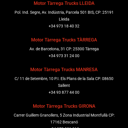
Motor Tàrrega Trucks LLEIDA
Pol. Ind. Segre, Av. Indústria, Parcela 501 BIS, CP: 25191
Lleida
+34 973 18 40 32
Motor Tàrrega Trucks TÀRREGA
Av. de Barcelona, 31 CP: 25300 Tàrrega
+34 973 31 24 00
Motor Tàrrega Trucks MANRESA
C/ 11 de Setembre, 10 P.I. Els Plans de la Sala CP: 08650
Sallent
+34 93 877 44 00
Motor Tàrrega Trucks GIRONA
Carrer Guillem Granollers, 5 Zona Industrial Montfullà CP:
17162 Bescanó