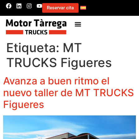
Reservar cita
Etiqueta:
MT
TRUCKS Figueres
Avanza a buen ritmo el
nuevo taller de MT TRUCKS
Figueres