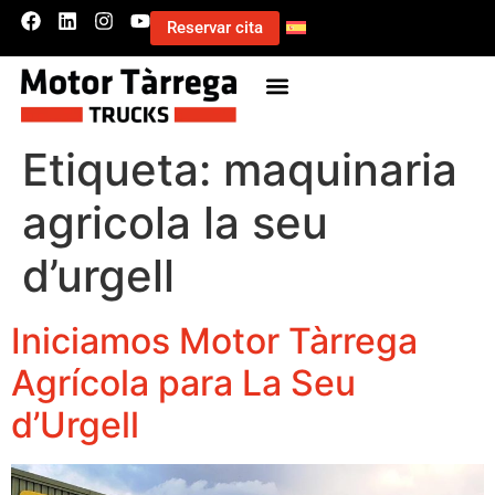
Reservar cita
Etiqueta:
maquinaria
agricola la seu
d’urgell
Iniciamos Motor Tàrrega
Agrícola para La Seu
d’Urgell