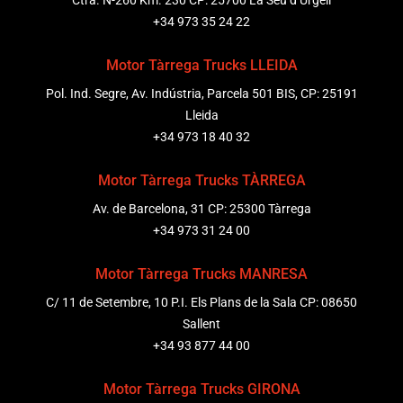
Ctra. N-260 Km. 230 CP: 25700 La Seu d’Urgell
+34 973 35 24 22
Motor Tàrrega Trucks LLEIDA
Pol. Ind. Segre, Av. Indústria, Parcela 501 BIS, CP: 25191
Lleida
+34 973 18 40 32
Motor Tàrrega Trucks TÀRREGA
Av. de Barcelona, 31 CP: 25300 Tàrrega
+34 973 31 24 00
Motor Tàrrega Trucks MANRESA
C/ 11 de Setembre, 10 P.I. Els Plans de la Sala CP: 08650
Sallent
+34 93 877 44 00
Motor Tàrrega Trucks GIRONA