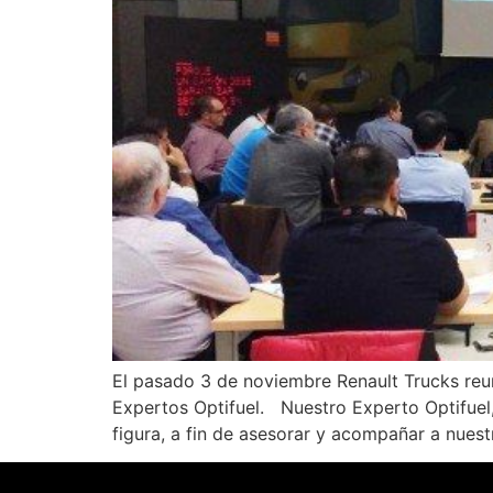
El pasado 3 de noviembre Renault Trucks reun
Expertos Optifuel. Nuestro Experto Optifuel
figura, a fin de asesorar y acompañar a nuest