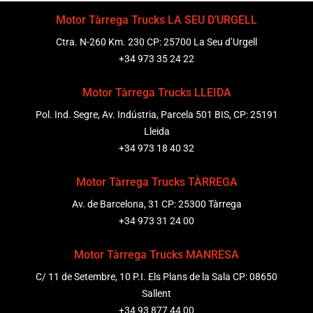
Motor Tàrrega Trucks LA SEU D’URGELL
Ctra. N-260 Km. 230 CP: 25700 La Seu d’Urgell
+34 973 35 24 22
Motor Tàrrega Trucks LLEIDA
Pol. Ind. Segre, Av. Indústria, Parcela 501 BIS, CP: 25191
Lleida
+34 973 18 40 32
Motor Tàrrega Trucks TÀRREGA
Av. de Barcelona, 31 CP: 25300 Tàrrega
+34 973 31 24 00
Motor Tàrrega Trucks MANRESA
C/ 11 de Setembre, 10 P.I. Els Plans de la Sala CP: 08650
Sallent
+34 93 877 44 00