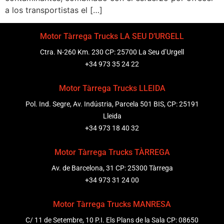
a los transportistas el […]
Motor Tàrrega Trucks LA SEU D’URGELL
Ctra. N-260 Km. 230 CP: 25700 La Seu d’Urgell
+34 973 35 24 22
Motor Tàrrega Trucks LLEIDA
Pol. Ind. Segre, Av. Indústria, Parcela 501 BIS, CP: 25191
Lleida
+34 973 18 40 32
Motor Tàrrega Trucks TÀRREGA
Av. de Barcelona, 31 CP: 25300 Tàrrega
+34 973 31 24 00
Motor Tàrrega Trucks MANRESA
C/ 11 de Setembre, 10 P.I. Els Plans de la Sala CP: 08650