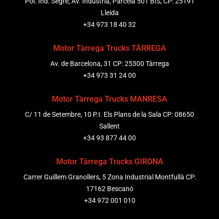
Pol. Ind. Segre, Av. Indústria, Parcela 501 BIS, CP: 25191
Lleida
+34 973 18 40 32
Motor Tàrrega Trucks TÀRREGA
Av. de Barcelona, 31 CP: 25300 Tàrrega
+34 973 31 24 00
Motor Tàrrega Trucks MANRESA
C/ 11 de Setembre, 10 P.I. Els Plans de la Sala CP: 08650
Sallent
+34 93 877 44 00
Motor Tàrrega Trucks GIRONA
Carrer Guillem Granollers, 5 Zona Industrial Montfullà CP:
17162 Bescanó
+34 972 001 010