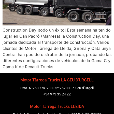
Construction Day ¡todo un éxito! Esta semana ha tenido
lugar en Can Padró (Manresa) la Construction Day, una
jornada dedicada al transporte de construcción. Varios
clientes de Motor Tàrrega de Lleida, Girona y Catalunya
Central han podido disfrutar de la jornada, probando las
diferentes configuraciones de vehículos de la Gama C y
Gama K de Renault Trucks.
Motor Tàrrega Trucks LA SEU D’URGELL
Ctra. N-260 Km. 230 CP: 25700 La Seu d’Urgell
+34 973 35 24 22
Motor Tàrrega Trucks LLEIDA