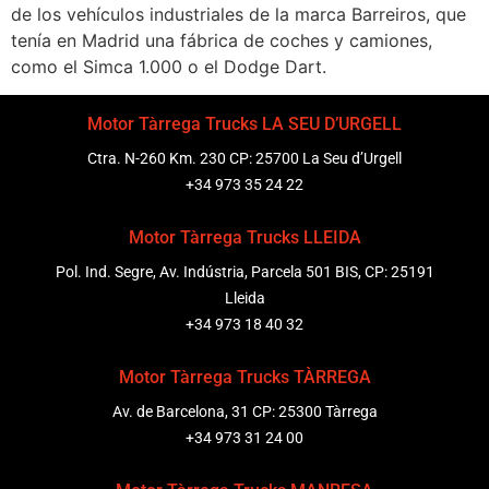
de los vehículos industriales de la marca Barreiros, que
tenía en Madrid una fábrica de coches y camiones,
como el Simca 1.000 o el Dodge Dart.
Motor Tàrrega Trucks LA SEU D’URGELL
Ctra. N-260 Km. 230 CP: 25700 La Seu d’Urgell
+34 973 35 24 22
Motor Tàrrega Trucks LLEIDA
Pol. Ind. Segre, Av. Indústria, Parcela 501 BIS, CP: 25191
Lleida
+34 973 18 40 32
Motor Tàrrega Trucks TÀRREGA
Av. de Barcelona, 31 CP: 25300 Tàrrega
+34 973 31 24 00