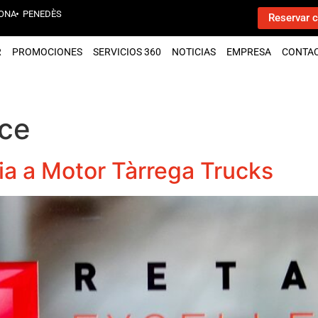
ONA
PENEDÈS
Reservar c
R
PROMOCIONES
SERVICIOS 360
NOTICIAS
EMPRESA
CONTA
nce
ia a Motor Tàrrega Trucks