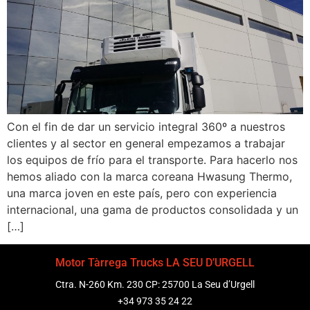
Con el fin de dar un servicio integral 360º a nuestros
clientes y al sector en general empezamos a trabajar
los equipos de frío para el transporte. Para hacerlo nos
hemos aliado con la marca coreana Hwasung Thermo,
una marca joven en este país, pero con experiencia
internacional, una gama de productos consolidada y un
[…]
Motor Tàrrega Trucks LA SEU D’URGELL
Ctra. N-260 Km. 230 CP: 25700 La Seu d’Urgell
+34 973 35 24 22