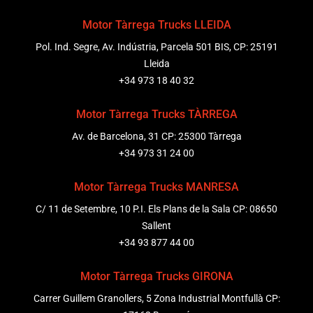
Motor Tàrrega Trucks LLEIDA
Pol. Ind. Segre, Av. Indústria, Parcela 501 BIS, CP: 25191
Lleida
+34 973 18 40 32
Motor Tàrrega Trucks TÀRREGA
Av. de Barcelona, 31 CP: 25300 Tàrrega
+34 973 31 24 00
Motor Tàrrega Trucks MANRESA
C/ 11 de Setembre, 10 P.I. Els Plans de la Sala CP: 08650
Sallent
+34 93 877 44 00
Motor Tàrrega Trucks GIRONA
Carrer Guillem Granollers, 5 Zona Industrial Montfullà CP: