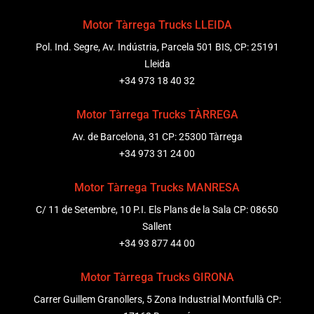
Motor Tàrrega Trucks LLEIDA
Pol. Ind. Segre, Av. Indústria, Parcela 501 BIS, CP: 25191
Lleida
+34 973 18 40 32
Motor Tàrrega Trucks TÀRREGA
Av. de Barcelona, 31 CP: 25300 Tàrrega
+34 973 31 24 00
Motor Tàrrega Trucks MANRESA
C/ 11 de Setembre, 10 P.I. Els Plans de la Sala CP: 08650
Sallent
+34 93 877 44 00
Motor Tàrrega Trucks GIRONA
Carrer Guillem Granollers, 5 Zona Industrial Montfullà CP: