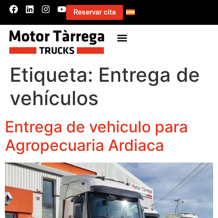
Reservar cita
Etiqueta:
Entrega de
vehículos
Entrega de vehiculo para
Agropecuaria Ardiaca