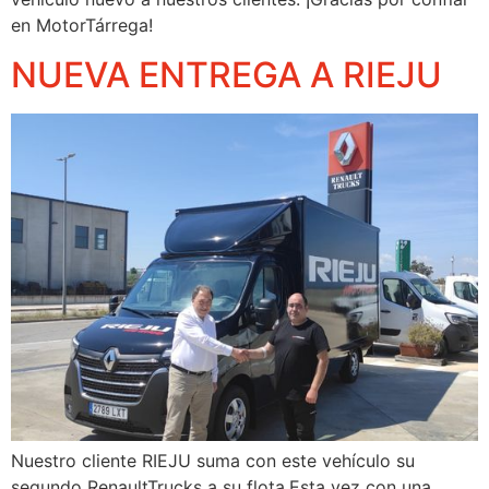
en MotorTárrega!
NUEVA ENTREGA A RIEJU
Nuestro cliente RIEJU suma con este vehículo su
segundo RenaultTrucks a su flota.Esta vez con una