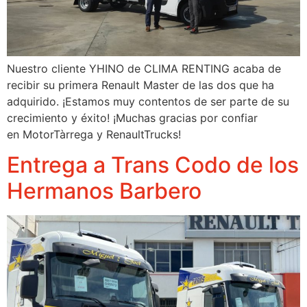
Nuestro cliente YHINO de CLIMA RENTING acaba de
recibir su primera Renault Master de las dos que ha
adquirido. ¡Estamos muy contentos de ser parte de su
crecimiento y éxito! ¡Muchas gracias por confiar
en MotorTàrrega y RenaultTrucks!
Entrega a Trans Codo de los
Hermanos Barbero