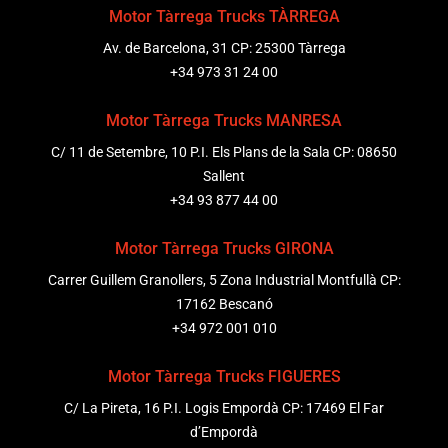
Motor Tàrrega Trucks TÀRREGA
Av. de Barcelona, 31 CP: 25300 Tàrrega
+34 973 31 24 00
Motor Tàrrega Trucks MANRESA
C/ 11 de Setembre, 10 P.I. Els Plans de la Sala CP: 08650
Sallent
+34 93 877 44 00
Motor Tàrrega Trucks GIRONA
Carrer Guillem Granollers, 5 Zona Industrial Montfullà CP:
17162 Bescanó
+34 972 001 010
Motor Tàrrega Trucks FIGUERES
C/ La Pireta, 16 P.I. Logis Empordà CP: 17469 El Far
d’Empordà