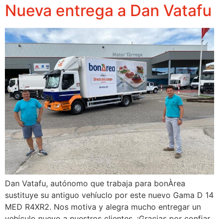
Nueva entrega a Dan Vatafu
Dan Vatafu, autónomo que trabaja para bonÀrea
sustituye su antiguo vehíuclo por este nuevo Gama D 14
MED R4XR2. Nos motiva y alegra mucho entregar un
vehículo nuevo a nuestros clientes. ¡Gracias por confiar