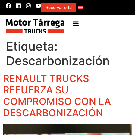
Reservar cita
Etiqueta:
Descarbonización
RENAULT TRUCKS
REFUERZA SU
COMPROMISO CON LA
DESCARBONIZACIÓN