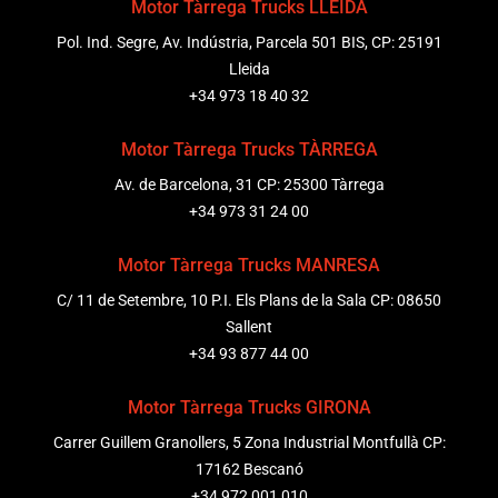
Motor Tàrrega Trucks LLEIDA
Pol. Ind. Segre, Av. Indústria, Parcela 501 BIS, CP: 25191
Lleida
+34 973 18 40 32
Motor Tàrrega Trucks TÀRREGA
Av. de Barcelona, 31 CP: 25300 Tàrrega
+34 973 31 24 00
Motor Tàrrega Trucks MANRESA
C/ 11 de Setembre, 10 P.I. Els Plans de la Sala CP: 08650
Sallent
+34 93 877 44 00
Motor Tàrrega Trucks GIRONA
Carrer Guillem Granollers, 5 Zona Industrial Montfullà CP:
17162 Bescanó
+34 972 001 010