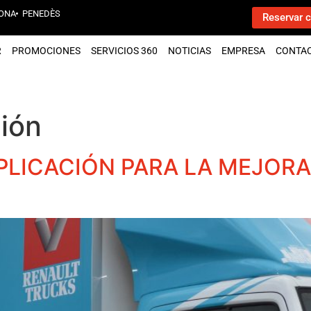
ONA
PENEDÈS
Reservar c
R
PROMOCIONES
SERVICIOS 360
NOTICIAS
EMPRESA
CONTA
ión
PLICACIÓN PARA LA MEJORA