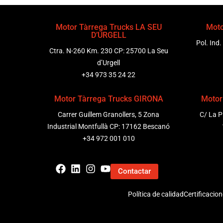
Motor Tàrrega Trucks LA SEU
Moto
D’URGELL
Pol. Ind.
Ctra. N-260 Km. 230 CP: 25700 La Seu
d’Urgell
+34 973 35 24 22
Motor Tàrrega Trucks GIRONA
Motor
Carrer Guillem Granollers, 5 Zona
C/ La P
Industrial Montfullà CP: 17162 Bescanó
+34 972 001 010
Contactar
Política de calidad
Certificacio