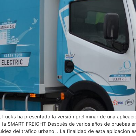
rucks ha presentado la versión preliminar de una aplicaci
na la SMART FREIGHT Después de varios años de pruebas en
idez del tráfico urbano, . La finalidad de esta aplicación e