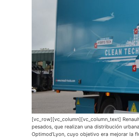
[vc_row][vc_column][vc_column_text] RenaultT
pesados, que realizan una distribución urba
Optimod’Lyon, cuyo objetivo era mejorar la flu