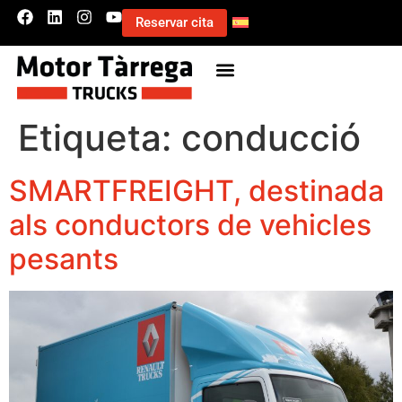
Reservar cita
Etiqueta:
conducció
SMARTFREIGHT, destinada
als conductors de vehicles
pesants