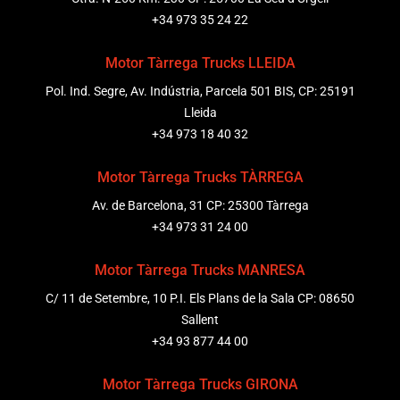
+34 973 35 24 22
Motor Tàrrega Trucks LLEIDA
Pol. Ind. Segre, Av. Indústria, Parcela 501 BIS, CP: 25191
Lleida
+34 973 18 40 32
Motor Tàrrega Trucks TÀRREGA
Av. de Barcelona, 31 CP: 25300 Tàrrega
+34 973 31 24 00
Motor Tàrrega Trucks MANRESA
C/ 11 de Setembre, 10 P.I. Els Plans de la Sala CP: 08650
Sallent
+34 93 877 44 00
Motor Tàrrega Trucks GIRONA