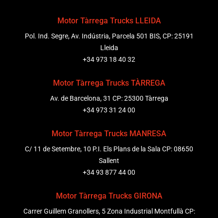
Motor Tàrrega Trucks LLEIDA
Pol. Ind. Segre, Av. Indústria, Parcela 501 BIS, CP: 25191
Lleida
+34 973 18 40 32
Motor Tàrrega Trucks TÀRREGA
Av. de Barcelona, 31 CP: 25300 Tàrrega
+34 973 31 24 00
Motor Tàrrega Trucks MANRESA
C/ 11 de Setembre, 10 P.I. Els Plans de la Sala CP: 08650
Sallent
+34 93 877 44 00
Motor Tàrrega Trucks GIRONA
Carrer Guillem Granollers, 5 Zona Industrial Montfullà CP: