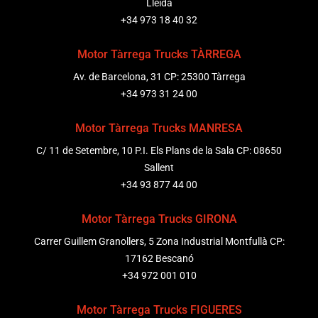
Lleida
+34 973 18 40 32
Motor Tàrrega Trucks TÀRREGA
Av. de Barcelona, 31 CP: 25300 Tàrrega
+34 973 31 24 00
Motor Tàrrega Trucks MANRESA
C/ 11 de Setembre, 10 P.I. Els Plans de la Sala CP: 08650
Sallent
+34 93 877 44 00
Motor Tàrrega Trucks GIRONA
Carrer Guillem Granollers, 5 Zona Industrial Montfullà CP:
17162 Bescanó
+34 972 001 010
Motor Tàrrega Trucks FIGUERES