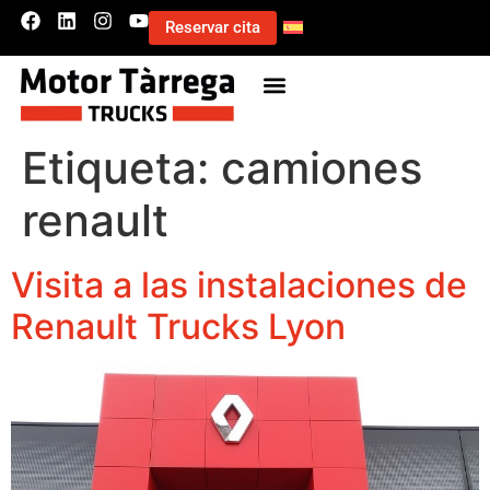
Reservar cita
Etiqueta:
camiones
renault
Visita a las instalaciones de
Renault Trucks Lyon