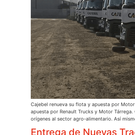
Cajebel renueva su flota y apuesta por Motor
apuesta por Renault Trucks y Motor Tárrega. 
orígenes al sector agro-alimentario. Así mis
Entrega de Nuevas Tra