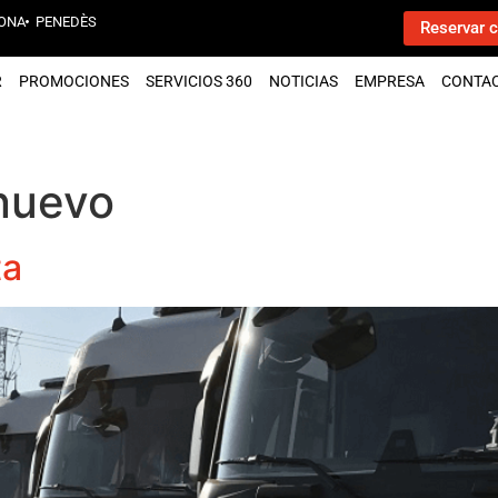
ONA
PENEDÈS
Reservar c
R
PROMOCIONES
SERVICIOS 360
NOTICIAS
EMPRESA
CONTA
nuevo
ta