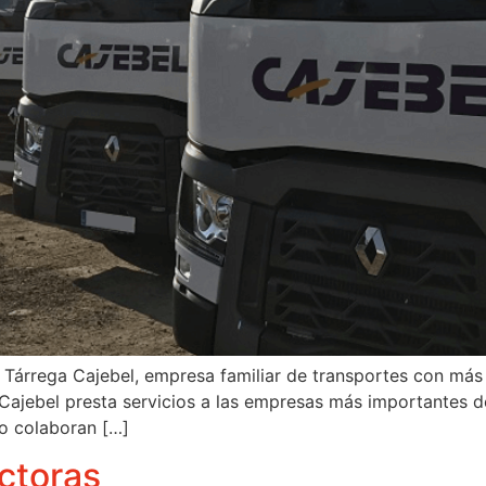
 Tárrega Cajebel, empresa familiar de transportes con más
Cajebel presta servicios a las empresas más importantes de
mo colaboran […]
ctoras