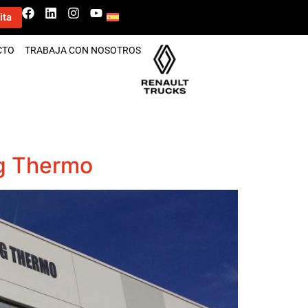
ita
CTO
TRABAJA CON NOSOTROS
ng Thermo